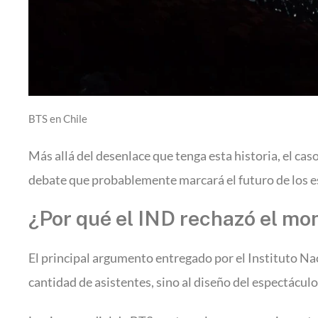
BTS en Chile
Más allá del desenlace que tenga esta historia, el cas
debate que probablemente marcará el futuro de los es
¿Por qué el IND rechazó el mo
El principal argumento entregado por el Instituto Na
cantidad de asistentes, sino al diseño del espectáculo