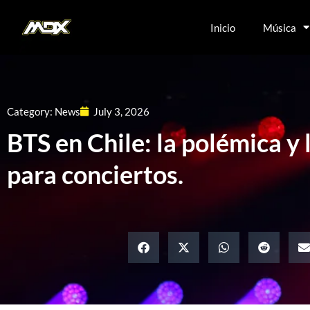
Inicio
Música
Category:
News
July 3, 2026
BTS en Chile: la polémica y 
para conciertos.