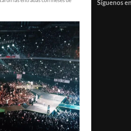
otaron las entradas con meses de
Síguenos e