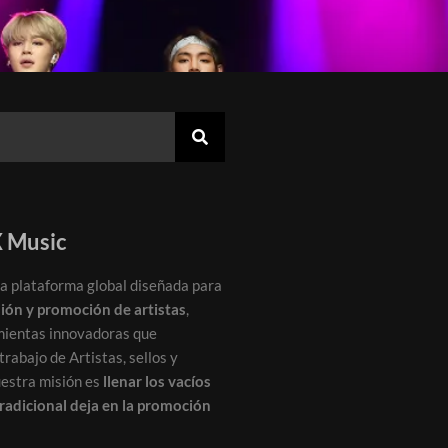
 Music
a plataforma global diseñada para
sión y promoción de artistas
,
mientas innovadoras que
rabajo de Artistas, sellos y
uestra misión es
llenar los vacíos
tradicional deja en la promoción