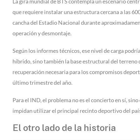
La gira mundial de BTS contempla un escenario centr
que requiere instalar una estructura cercana a las 600
cancha del Estadio Nacional durante aproximadament
operación y desmontaje.
Según los informes técnicos, ese nivel de carga podrí
híbrido, sino también la base estructural del terren
recuperación necesaria para los compromisos depor
último trimestre del año.
Para el IND, el problema no es el concierto en sí, sin
impidan utilizar el principal recinto deportivo del p
El otro lado de la historia