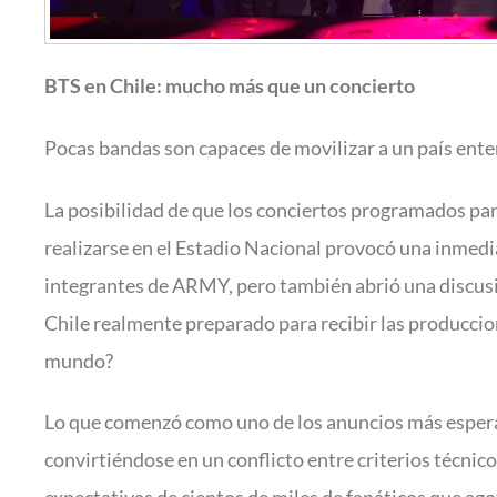
BTS en Chile: mucho más que un concierto
Pocas bandas son capaces de movilizar a un país enter
La posibilidad de que los conciertos programados pa
realizarse en el Estadio Nacional provocó una inmedi
integrantes de ARMY, pero también abrió una discus
Chile realmente preparado para recibir las producci
mundo?
Lo que comenzó como uno de los anuncios más esper
convirtiéndose en un conflicto entre criterios técnicos