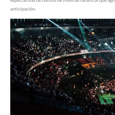
expectativas de cientos de miles de fanáticos que ag
anticipación.