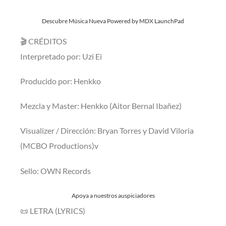
Descubre Música Nueva Powered by MDX LaunchPad
🎬 CRÉDITOS
Interpretado por: Uzi Ei
Producido por: Henkko
Mezcla y Master: Henkko (Aitor Bernal Ibañez)
Visualizer / Dirección: Bryan Torres y David Viloria
(MCBO Productions)v
Sello: OWN Records
Apoya a nuestros auspiciadores
📜 LETRA (LYRICS)