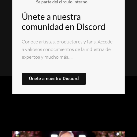
Se parte del circulo interno
Únete a nuestra
comunidad en Discord
Conoce artistas, productores y fans. Accede
a valiosos conocimientos de la industria de
expertos y mucho más….
Únete a nuestro Discord