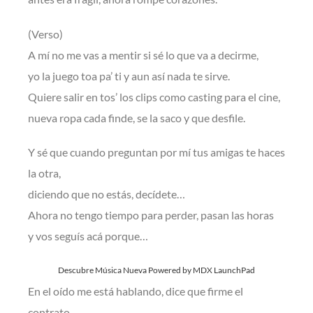
(Verso)
A mí no me vas a mentir si sé lo que va a decirme,
yo la juego toa pa’ ti y aun así nada te sirve.
Quiere salir en tos’ los clips como casting para el cine,
nueva ropa cada finde, se la saco y que desfile.
Y sé que cuando preguntan por mí tus amigas te haces
la otra,
diciendo que no estás, decídete…
Ahora no tengo tiempo para perder, pasan las horas
y vos seguís acá porque…
Descubre Música Nueva Powered by MDX LaunchPad
En el oído me está hablando, dice que firme el
contrato,