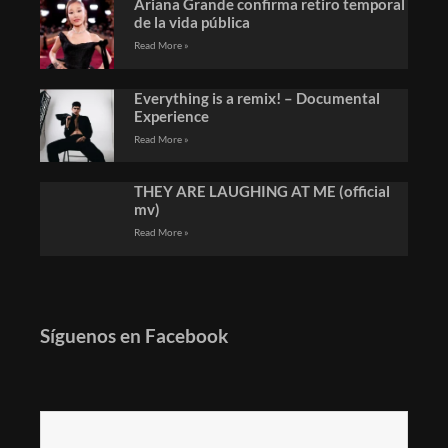
Ariana Grande confirma retiro temporal
de la vida pública
Read More »
Everything is a remix! – Documental
Experience
Read More »
THEY ARE LAUGHING AT ME (official
mv)
Read More »
Síguenos en Facebook