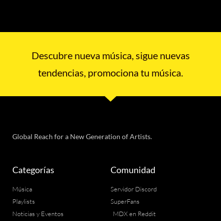
Descubre nueva música, sigue nuevas
tendencias, promociona tu música.
Global Reach for a New Generation of Artists.
Categorías
Comunidad
Música
Servidor Discord
Playlists
SuperFans
Noticias y Eventos
MDX en Reddit