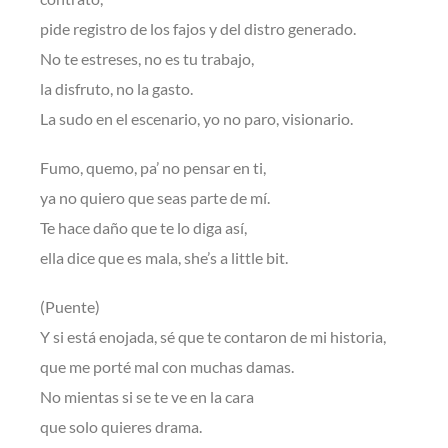
pide registro de los fajos y del distro generado.
No te estreses, no es tu trabajo,
la disfruto, no la gasto.
La sudo en el escenario, yo no paro, visionario.
Fumo, quemo, pa’ no pensar en ti,
ya no quiero que seas parte de mí.
Te hace daño que te lo diga así,
ella dice que es mala, she’s a little bit.
(Puente)
Y si está enojada, sé que te contaron de mi historia,
que me porté mal con muchas damas.
No mientas si se te ve en la cara
que solo quieres drama.