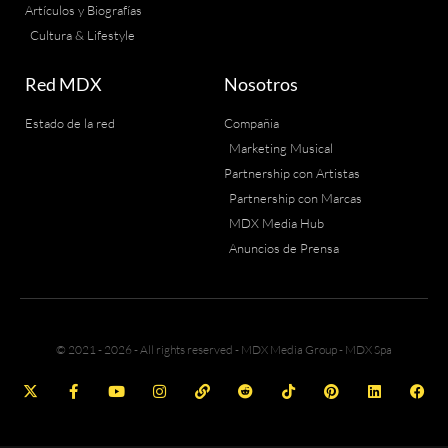
Artículos y Biografías
Cultura & Lifestyle
Red MDX
Nosotros
Estado de la red
Compañia
Marketing Musical
Partnership con Artistas
Partnership con Marcas
MDX Media Hub
Anuncios de Prensa
© 2021 - 2026 - All rights reserved - MDX Media Group - MDX Spa