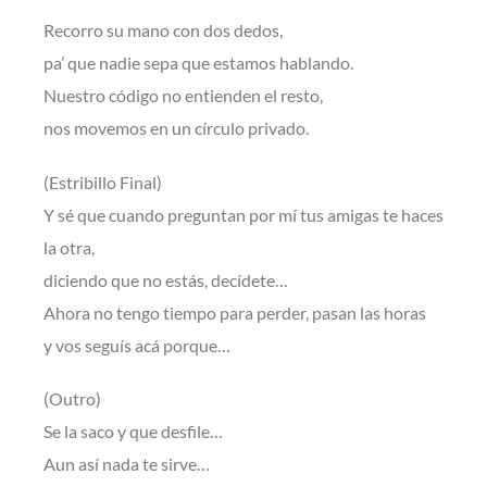
Recorro su mano con dos dedos,
pa’ que nadie sepa que estamos hablando.
Nuestro código no entienden el resto,
nos movemos en un círculo privado.
(Estribillo Final)
Y sé que cuando preguntan por mí tus amigas te haces
la otra,
diciendo que no estás, decídete…
Ahora no tengo tiempo para perder, pasan las horas
y vos seguís acá porque…
(Outro)
Se la saco y que desfile…
Aun así nada te sirve…