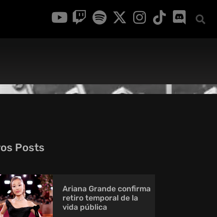
ros Posts
Ariana Grande confirma
retiro temporal de la
vida pública