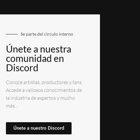
Se parte del circulo interno
Únete a nuestra
comunidad en
Discord
Conoce artistas, productores y fans.
Accede a valiosos conocimientos de
la industria de expertos y mucho
más…
Únete a nuestro Discord