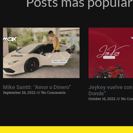
Posts más popula
Mike Santti: “Amor o Dinero”
Jeykey vuelve con
September 26, 2022
No Comments
Donde”
October 16, 2022
No Co