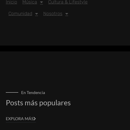
Inicio
Música
Cultura & Lifestyle
Comunidad
Nosotros
En Tendencia
Posts más populares
EXPLORA MÁS