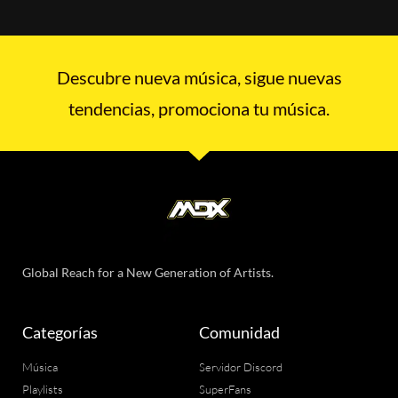
Descubre nueva música, sigue nuevas
tendencias, promociona tu música.
Global Reach for a New Generation of Artists.
Categorías
Comunidad
Música
Servidor Discord
Playlists
SuperFans