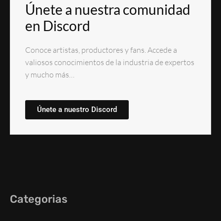
Únete a nuestra comunidad
en Discord
Conoce artistas, productores y fans. Accede a
valiosos conocimientos de la industria de expertos
y mucho más…
Únete a nuestro Discord
Categorias