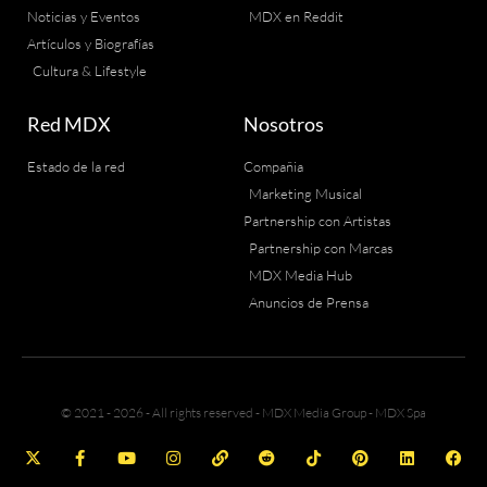
Noticias y Eventos
MDX en Reddit
Artículos y Biografías
Cultura & Lifestyle
Red MDX
Nosotros
Estado de la red
Compañia
Marketing Musical
Partnership con Artistas
Partnership con Marcas
MDX Media Hub
Anuncios de Prensa
© 2021 - 2026 - All rights reserved - MDX Media Group - MDX Spa