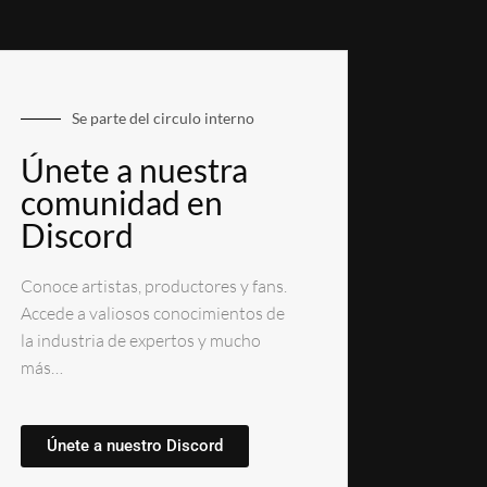
Se parte del circulo interno
Únete a nuestra
comunidad en
Discord
Conoce artistas, productores y fans.
Accede a valiosos conocimientos de
la industria de expertos y mucho
más…
Únete a nuestro Discord