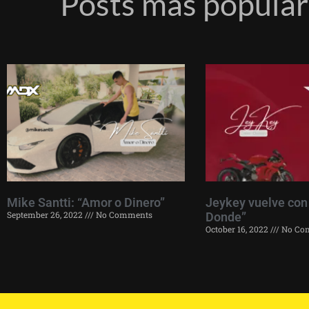
Posts más popula
Mike Santti: “Amor o Dinero”
Jeykey vuelve con
September 26, 2022
No Comments
Donde”
October 16, 2022
No Co