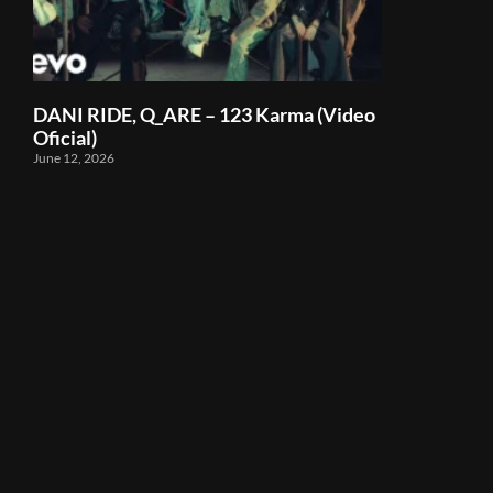
DANI RIDE, Q_ARE – 123 Karma (Video
Oficial)
June 12, 2026