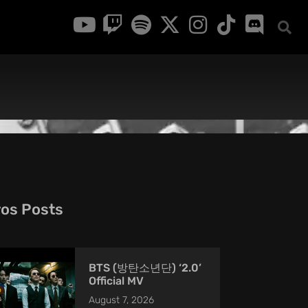
ros Posts
BTS (방탄소년단) ‘2.0’
Official MV
August 7, 2026