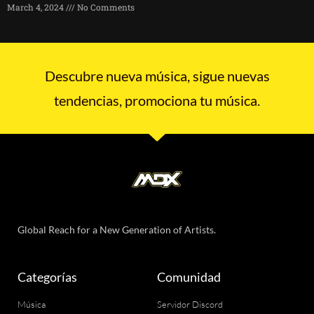
March 4, 2024
No Comments
Descubre nueva música, sigue nuevas
tendencias, promociona tu música.
Global Reach for a New Generation of Artists.
Categorías
Comunidad
Música
Servidor Discord