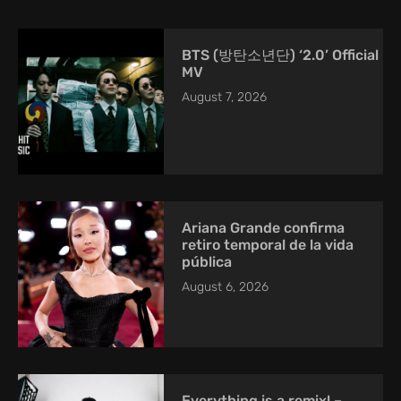
BTS (방탄소년단) ‘2.0’ Official
MV
August 7, 2026
Ariana Grande confirma
retiro temporal de la vida
pública
August 6, 2026
Everything is a remix! –