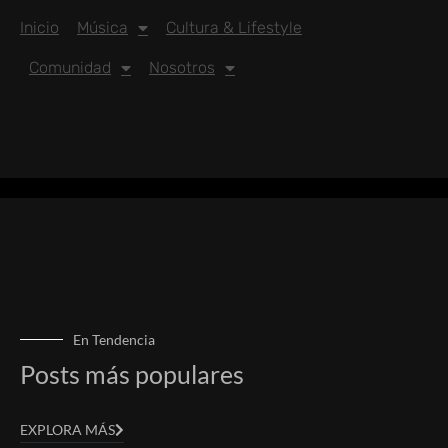
Inicio
Música
Cultura & Lifestyle
Comunidad
Nosotros
En Tendencia
Posts más populares
EXPLORA MÁS