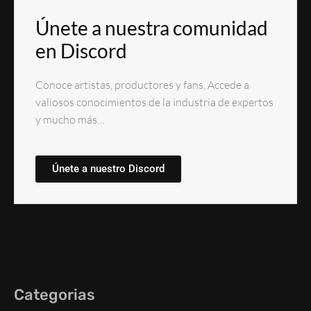
Únete a nuestra comunidad
en Discord
Conoce artistas, productores y fans. Accede a
valiosos conocimientos de la industria de expertos
y mucho más…
Únete a nuestro Discord
Categorias