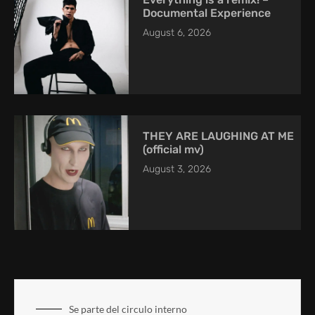
Documental Experience
August 6, 2026
THEY ARE LAUGHING AT ME
(official mv)
August 3, 2026
Se parte del circulo interno