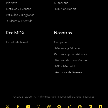
Playlists
SuperFans
Noticias y Eventos
MDX en Reddit
Artículos y Biografías
Cultura & Lifestyle
Red MDX
Nosotros
Estado de la red
Compañia
Marketing Musical
Partnership con Artistas
Partnership con Marcas
MDX Media Hub
Anuncios de Prensa
© 2021 - 2026 - All rights reserved - MDX Media Group - MDX Spa