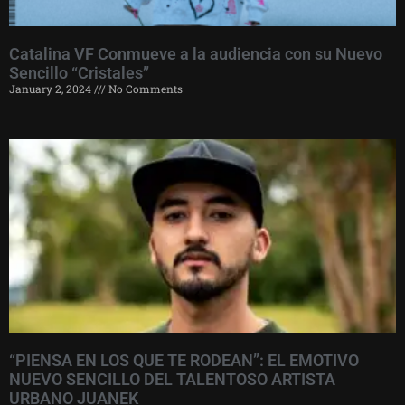
Catalina VF Conmueve a la audiencia con su Nuevo
Sencillo “Cristales”
January 2, 2024
No Comments
“PIENSA EN LOS QUE TE RODEAN”: EL EMOTIVO
NUEVO SENCILLO DEL TALENTOSO ARTISTA
URBANO JUANEK