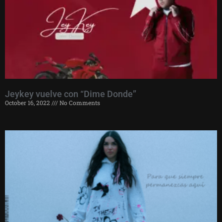
Jeykey vuelve con “Dime Donde”
October 16, 2022
No Comments