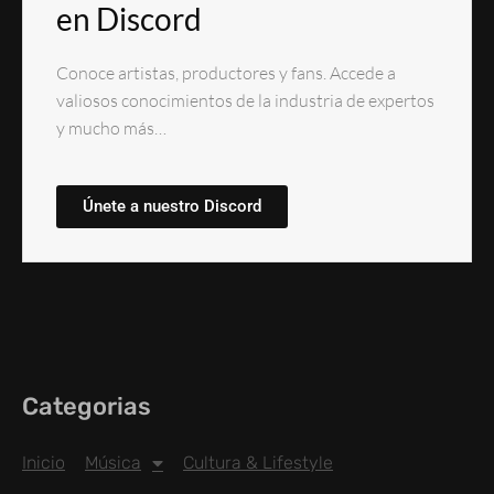
en Discord
Conoce artistas, productores y fans. Accede a
valiosos conocimientos de la industria de expertos
y mucho más…
Únete a nuestro Discord
Categorias
Inicio
Música
Cultura & Lifestyle