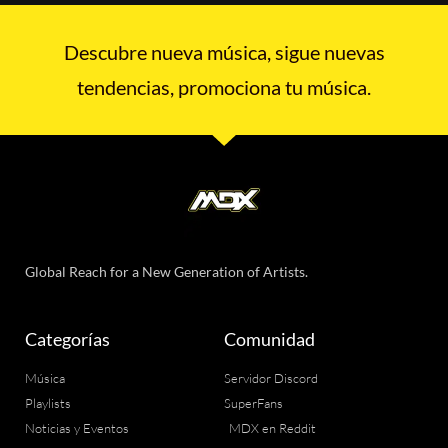
Descubre nueva música, sigue nuevas
tendencias, promociona tu música.
Global Reach for a New Generation of Artists.
Categorías
Comunidad
Música
Servidor Discord
Playlists
SuperFans
Noticias y Eventos
MDX en Reddit