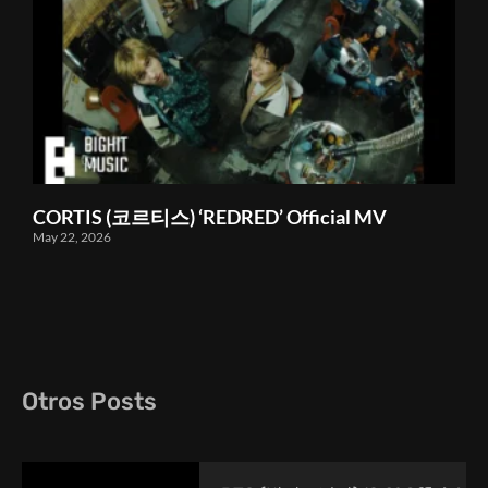
CORTIS (코르티스) ‘REDRED’ Official MV
May 22, 2026
Otros Posts