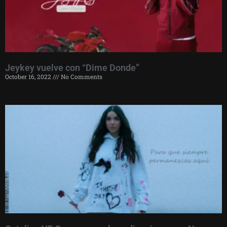
Jeykey vuelve con “Dime Donde”
October 16, 2022
No Comments