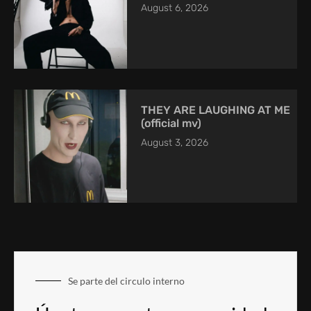
August 6, 2026
THEY ARE LAUGHING AT ME
(official mv)
August 3, 2026
Se parte del circulo interno