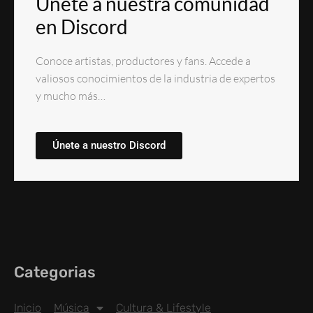
Únete a nuestra comunidad
en Discord
Conoce artistas, productores y fans. Accede a
valiosos conocimientos de la industria de expertos
y mucho más…
Únete a nuestro Discord
Categorias
Inicio
Música
Cultura & Lifestyle