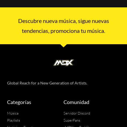
Descubre nueva música, sigue nuevas
tendencias, promociona tu música.
Global Reach for a New Generation of Artists.
Categorías
Comunidad
Música
Servidor Discord
Playlists
SuperFans