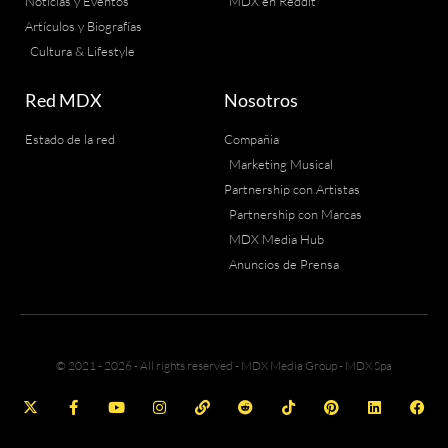
Noticias y Eventos
MDX en Reddit
Artículos y Biografías
Cultura & Lifestyle
Red MDX
Nosotros
Estado de la red
Compañia
Marketing Musical
Partnership con Artistas
Partnership con Marcas
MDX Media Hub
Anuncios de Prensa
© 2021 - 2026 - All rights reserved - MDX Media Group - MDX Spa