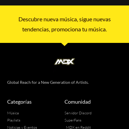
Descubre nueva música, sigue nuevas
tendencias, promociona tu música.
Global Reach for a New Generation of Artists.
Categorías
Comunidad
Música
Servidor Discord
Playlists
SuperFans
Noticias y Eventos
MDX en Reddit