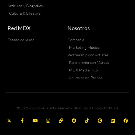
Artículos y Biografías
Cultura & Lifestyle
Red MDX
Nosotros
Estado de la red
Compañia
Marketing Musical
Partnership con Artistas
Partnership con Marcas
MDX Media Hub
Anuncios de Prensa
© 2021 - 2026 - All rights reserved - MDX Media Group - MDX Spa