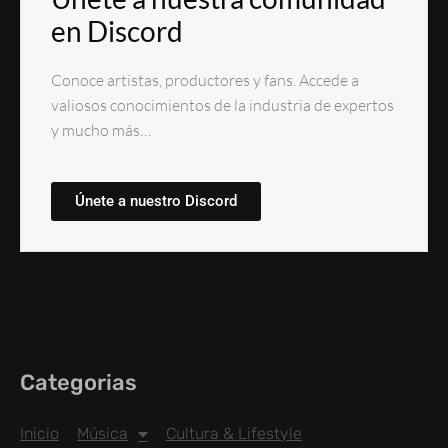
en Discord
Conoce artistas, productores y fans. Accede a
valiosos conocimientos de la industria de expertos
y mucho más…
Únete a nuestro Discord
Categorias
Inicio
Música
Cultura & Lifestyle