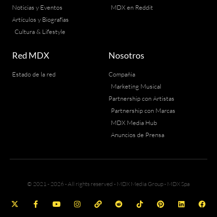
Noticias y Eventos
MDX en Reddit
Artículos y Biografías
Cultura & Lifestyle
Red MDX
Nosotros
Estado de la red
Compañia
Marketing Musical
Partnership con Artistas
Partnership con Marcas
MDX Media Hub
Anuncios de Prensa
© 2021 - 2026 - All rights reserved - MDX Media Group - MDX Spa