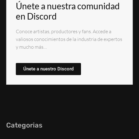
Únete a nuestra comunidad
en Discord
Conoce artistas, productores y fans. Accede a
valiosos conocimientos de la industria de expertos
y mucho más…
Únete a nuestro Discord
Categorias