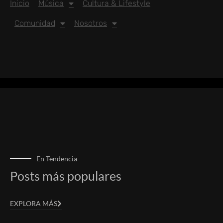
Inicio
Música
Cultura & Lifestyle
Comunidad
Nosotros
En Tendencia
Posts más populares
EXPLORA MÁS