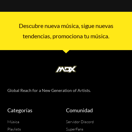
Descubre nueva música, sigue nuevas
tendencias, promociona tu música.
Global Reach for a New Generation of Artists.
Categorías
Comunidad
Música
Servidor Discord
Playlists
SuperFans