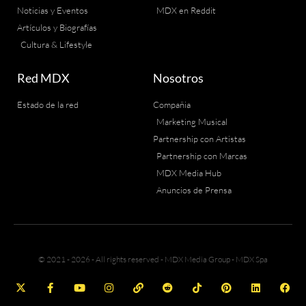
Noticias y Eventos
MDX en Reddit
Artículos y Biografías
Cultura & Lifestyle
Red MDX
Nosotros
Estado de la red
Compañia
Marketing Musical
Partnership con Artistas
Partnership con Marcas
MDX Media Hub
Anuncios de Prensa
© 2021 - 2026 - All rights reserved - MDX Media Group - MDX Spa