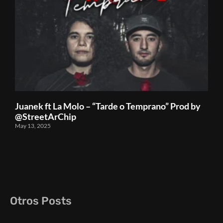
Juanek ft La Molo – “Tarde o Temprano” Prod by
@StreetArChip
May 13, 2025
Otros Posts