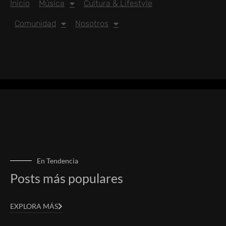
Inicio
Música
Cultura & Lifestyle
Comunidad
Nosotros
En Tendencia
Posts más populares
EXPLORA MÁS