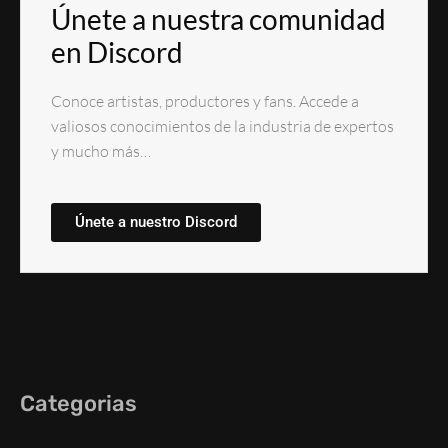
Únete a nuestra comunidad
en Discord
Conoce artistas, productores y fans. Accede a
valiosos conocimientos de la industria de expertos
y mucho más…
Únete a nuestro Discord
Categorias