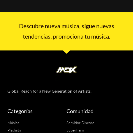
Descubre nueva música, sigue nuevas
tendencias, promociona tu música.
Global Reach for a New Generation of Artists.
Categorías
Comunidad
Música
Servidor Discord
Playlists
SuperFans