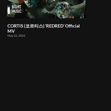
CORTIS (코르티스) ‘REDRED’ Official
MV
May 22, 2026