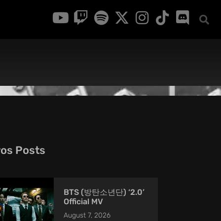
ros Posts
BTS (방탄소년단) ‘2.0’
Official MV
August 7, 2026