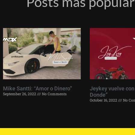
Posts más popula
Mike Santti: “Amor o Dinero”
Jeykey vuelve con
September 26, 2022
No Comments
Donde”
October 16, 2022
No Co