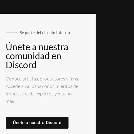
Se parte del circulo interno
Únete a nuestra
comunidad en
Discord
Conoce artistas, productores y fans.
Accede a valiosos conocimientos de
la industria de expertos y mucho
más…
Únete a nuestro Discord