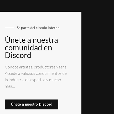
Se parte del circulo interno
Únete a nuestra
comunidad en
Discord
Conoce artistas, productores y fans.
Accede a valiosos conocimientos de
la industria de expertos y mucho
más…
Únete a nuestro Discord