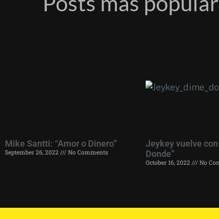
Posts más popula
Mike Santti: “Amor o Dinero”
Jeykey vuelve con
September 26, 2022
No Comments
Donde”
October 16, 2022
No Co