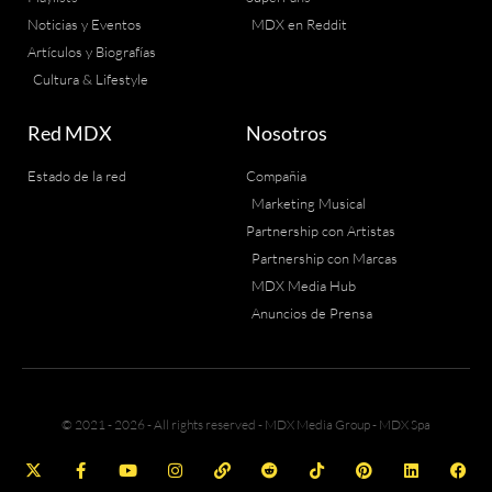
Noticias y Eventos
MDX en Reddit
Artículos y Biografías
Cultura & Lifestyle
Red MDX
Nosotros
Estado de la red
Compañia
Marketing Musical
Partnership con Artistas
Partnership con Marcas
MDX Media Hub
Anuncios de Prensa
© 2021 - 2026 - All rights reserved - MDX Media Group - MDX Spa