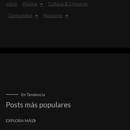
Inicio
Música
Cultura & Lifestyle
Comunidad
Nosotros
En Tendencia
Posts más populares
EXPLORA MÁS