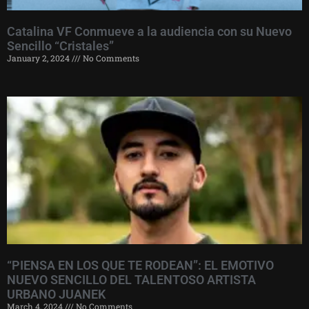
Catalina VF Conmueve a la audiencia con su Nuevo
Sencillo “Cristales”
January 2, 2024
No Comments
“PIENSA EN LOS QUE TE RODEAN”: EL EMOTIVO
NUEVO SENCILLO DEL TALENTOSO ARTISTA
URBANO JUANEK
March 4, 2024
No Comments