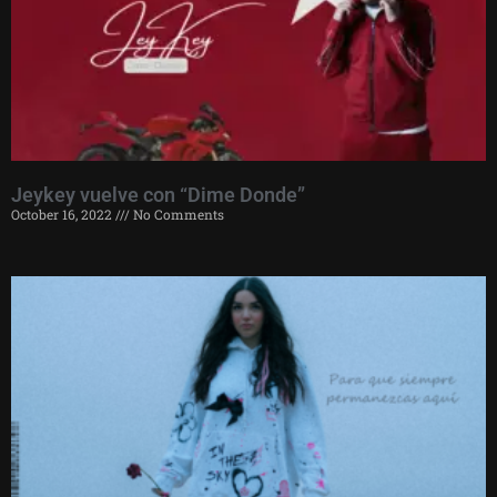
Jeykey vuelve con “Dime Donde”
October 16, 2022
No Comments