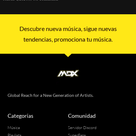
Descubre nueva música, sigue nuevas
tendencias, promociona tu música.
Global Reach for a New Generation of Artists.
Categorías
Comunidad
Música
Servidor Discord
Playlists
SuperFans