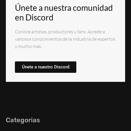
Únete a nuestra comunidad
en Discord
Conoce artistas, productores y fans. Accede a
valiosos conocimientos de la industria de expertos
y mucho más…
Únete a nuestro Discord
Categorias