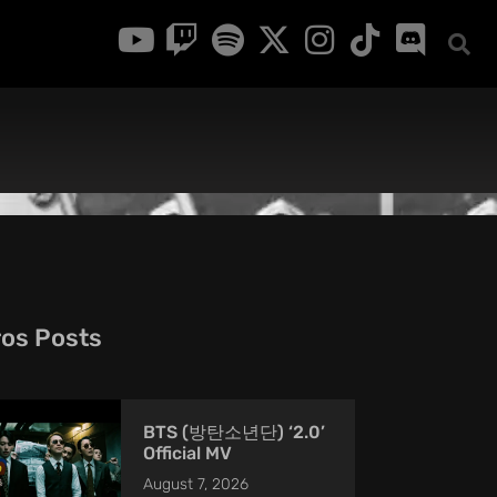
ros Posts
BTS (방탄소년단) ‘2.0’
Official MV
August 7, 2026