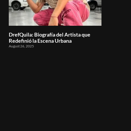
DrefQuila: Biografía del Artista que
Redefinió la Escena Urbana
August 26, 2025