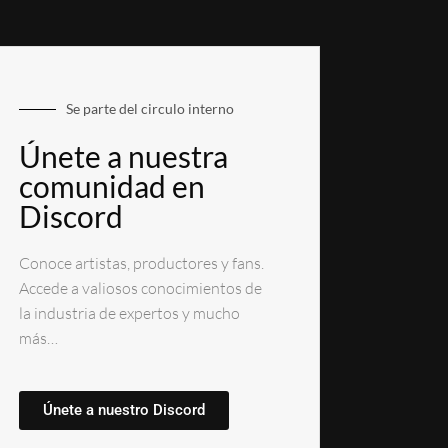
Se parte del circulo interno
Únete a nuestra
comunidad en
Discord
Conoce artistas, productores y fans.
Accede a valiosos conocimientos de
la industria de expertos y mucho
más…
Únete a nuestro Discord