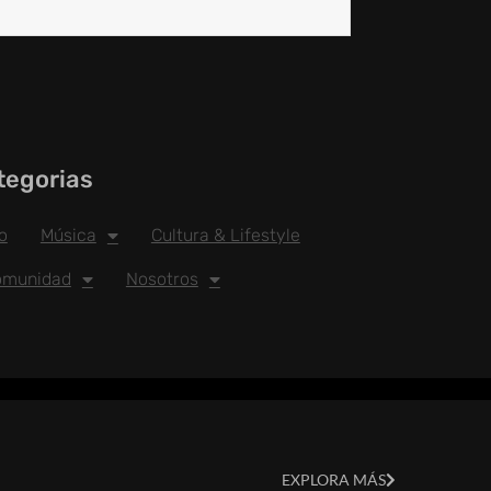
tegorias
io
Música
Cultura & Lifestyle
omunidad
Nosotros
EXPLORA MÁS