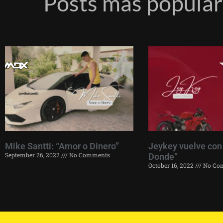
Posts más popula
Mike Santti: “Amor o Dinero”
Jeykey vuelve con
September 26, 2022
No Comments
Donde”
October 16, 2022
No Co