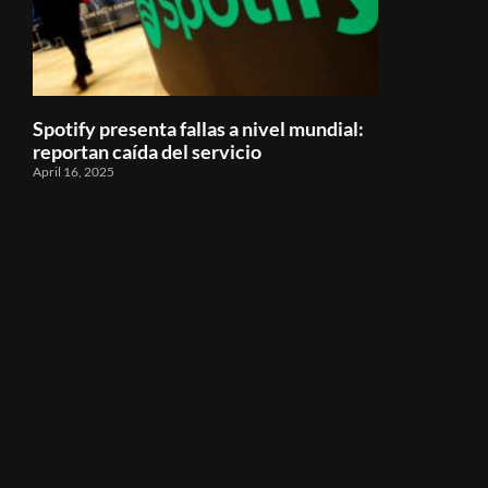
Spotify presenta fallas a nivel mundial:
reportan caída del servicio
April 16, 2025