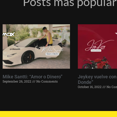
Posts más popula
Mike Santti: “Amor o Dinero”
Jeykey vuelve con
September 26, 2022
No Comments
Donde”
October 16, 2022
No Co