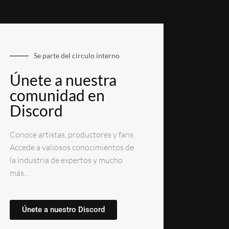
Se parte del circulo interno
Únete a nuestra
comunidad en
Discord
Conoce artistas, productores y fans.
Accede a valiosos conocimientos de
la industria de expertos y mucho
más…
Únete a nuestro Discord