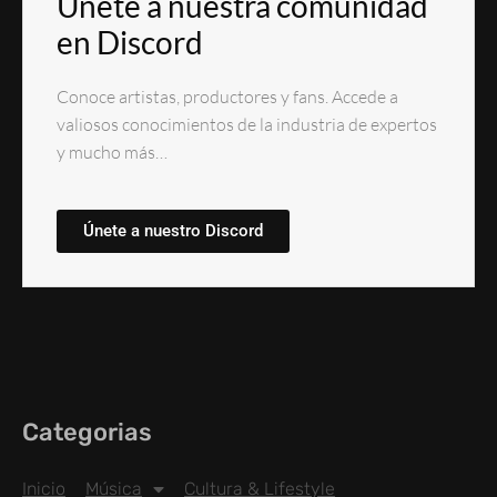
Únete a nuestra comunidad
en Discord
Conoce artistas, productores y fans. Accede a
valiosos conocimientos de la industria de expertos
y mucho más…
Únete a nuestro Discord
Categorias
Inicio
Música
Cultura & Lifestyle