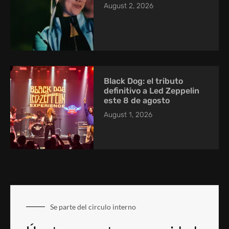
August 2, 2026
Black Dog: el tributo
definitivo a Led Zeppelin
este 8 de agosto
August 1, 2026
Se parte del circulo interno