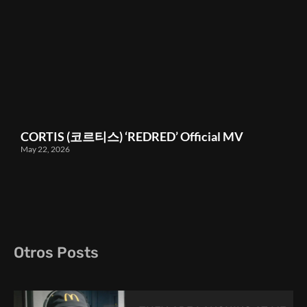
CORTIS (코르티스) ‘REDRED’ Official MV
May 22, 2026
Otros Posts