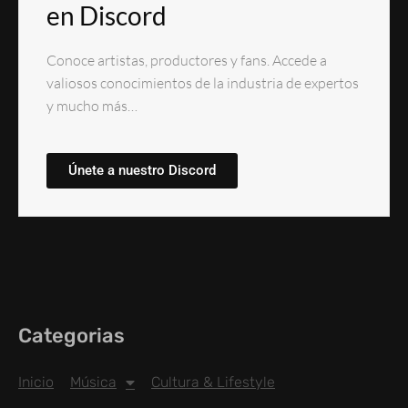
en Discord
Conoce artistas, productores y fans. Accede a
valiosos conocimientos de la industria de expertos
y mucho más…
Únete a nuestro Discord
Categorias
Inicio
Música
Cultura & Lifestyle