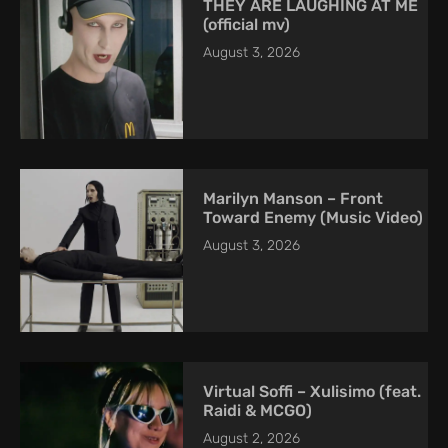
THEY ARE LAUGHING AT ME
(official mv)
August 3, 2026
Marilyn Manson – Front
Toward Enemy (Music Video)
August 3, 2026
Virtual Soffi – Xulisimo (feat.
Raidi & MCGO)
August 2, 2026