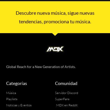
Descubre nueva música, sigue nuevas
tendencias, promociona tu música.
Global Reach for a New Generation of Artists.
Categorías
Comunidad
Música
Servidor Discord
Playlists
SuperFans
Noticias y Eventos
MDX en Reddit