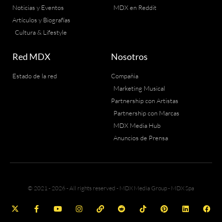
Noticias y Eventos
MDX en Reddit
Artículos y Biografías
Cultura & Lifestyle
Red MDX
Nosotros
Estado de la red
Compañia
Marketing Musical
Partnership con Artistas
Partnership con Marcas
MDX Media Hub
Anuncios de Prensa
© 2021 - 2026 - All rights reserved - MDX Media Group - MDX Spa