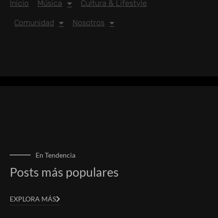
Inicio
Música
Cultura & Lifestyle
Comunidad
Nosotros
En Tendencia
Posts más populares
EXPLORA MÁS