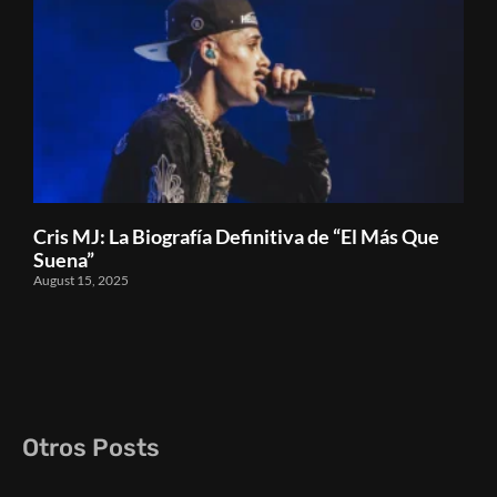
Cris MJ: La Biografía Definitiva de “El Más Que
Suena”
August 15, 2025
Otros Posts