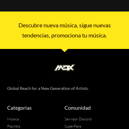
Descubre nueva música, sigue nuevas
tendencias, promociona tu música.
Global Reach for a New Generation of Artists.
Categorías
Comunidad
Música
Servidor Discord
Playlists
SuperFans