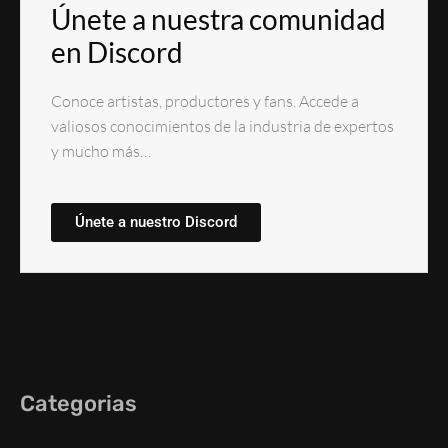
Únete a nuestra comunidad
en Discord
Conoce artistas, productores y fans. Accede a
valiosos conocimientos de la industria de expertos
y mucho más…
Únete a nuestro Discord
Categorias