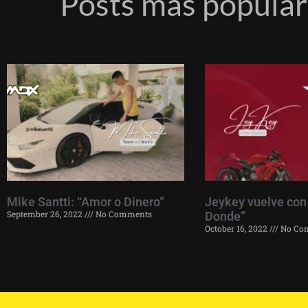
Posts más popula
Mike Santti: “Amor o Dinero”
Jeykey vuelve con
September 26, 2022
No Comments
Donde”
October 16, 2022
No Co