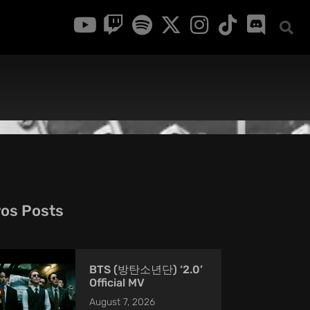
ros Posts
BTS (방탄소년단) ‘2.0’
Official MV
August 7, 2026