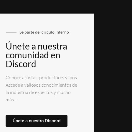
Se parte del circulo interno
Únete a nuestra
comunidad en
Discord
Conoce artistas, productores y fans.
Accede a valiosos conocimientos de
la industria de expertos y mucho
más…
Únete a nuestro Discord