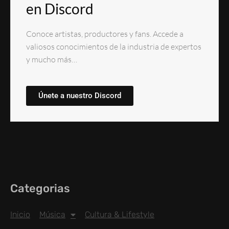
en Discord
Conoce artistas, productores y fans. Accede a
valiosos conocimientos de la industria de expertos
y mucho más…
Únete a nuestro Discord
Categorias
Inicio
Música
Cultura & Lifestyle