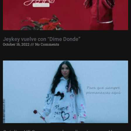
Jeykey vuelve con “Dime Donde”
October 16, 2022
No Comments