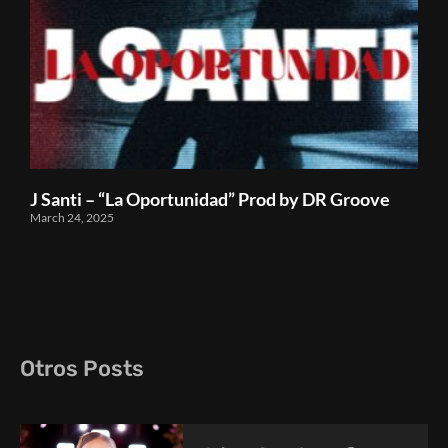
J Santi – “La Oportunidad” Prod by DR Groove
March 24, 2025
Otros Posts