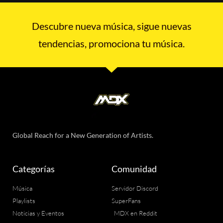
Descubre nueva música, sigue nuevas
tendencias, promociona tu música.
Global Reach for a New Generation of Artists.
Categorías
Comunidad
Música
Servidor Discord
Playlists
SuperFans
Noticias y Eventos
MDX en Reddit