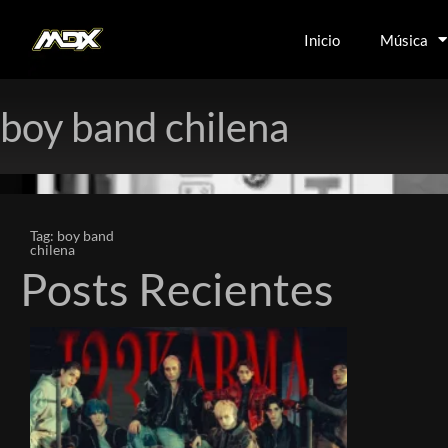
Inicio
Música
boy band chilena
Tag: boy band
chilena
Posts Recientes