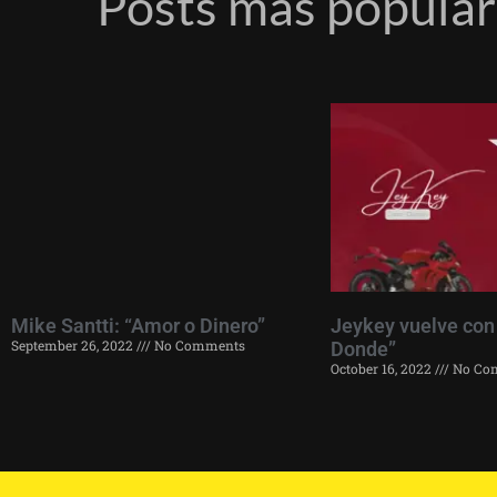
Posts más popula
Mike Santti: “Amor o Dinero”
Jeykey vuelve con
September 26, 2022
No Comments
Donde”
October 16, 2022
No Co