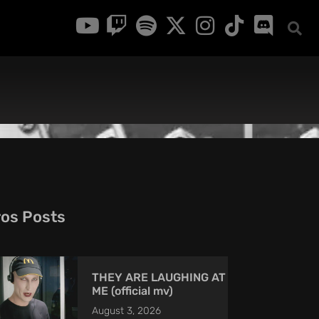
ros Posts
THEY ARE LAUGHING AT
ME (official mv)
August 3, 2026