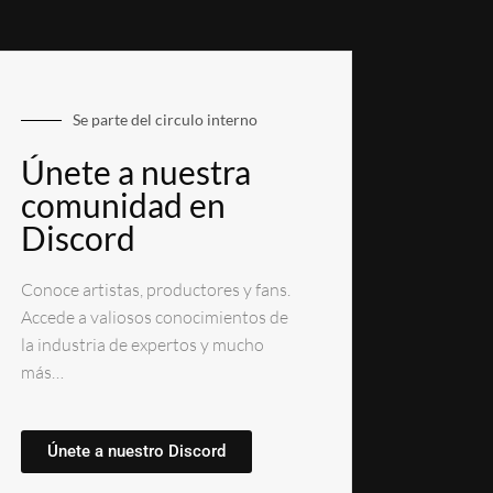
Se parte del circulo interno
Únete a nuestra
comunidad en
Discord
Conoce artistas, productores y fans.
Accede a valiosos conocimientos de
la industria de expertos y mucho
más…
Únete a nuestro Discord