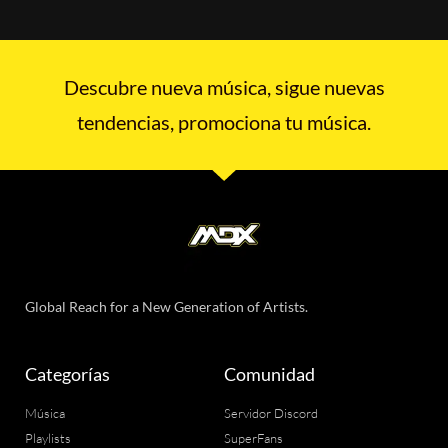
Descubre nueva música, sigue nuevas
tendencias, promociona tu música.
Global Reach for a New Generation of Artists.
Categorías
Comunidad
Música
Servidor Discord
Playlists
SuperFans