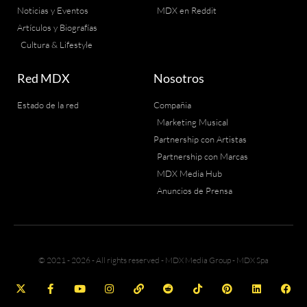
Noticias y Eventos
MDX en Reddit
Artículos y Biografías
Cultura & Lifestyle
Red MDX
Nosotros
Estado de la red
Compañia
Marketing Musical
Partnership con Artistas
Partnership con Marcas
MDX Media Hub
Anuncios de Prensa
© 2021 - 2026 - All rights reserved - MDX Media Group - MDX Spa