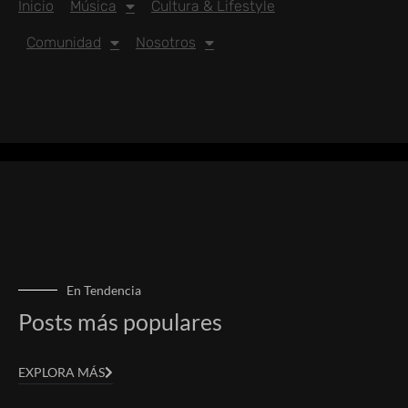
Inicio
Música
Cultura & Lifestyle
Comunidad
Nosotros
En Tendencia
Posts más populares
EXPLORA MÁS