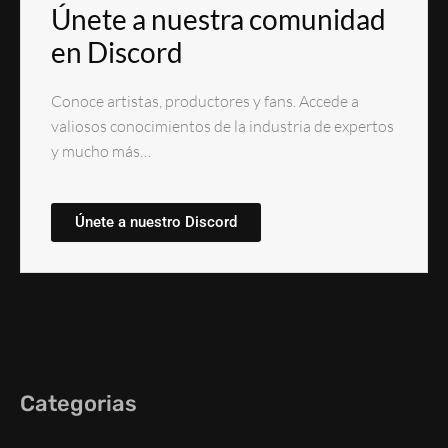
Únete a nuestra comunidad
en Discord
Conoce artistas, productores y fans. Accede a
valiosos conocimientos de la industria de expertos
y mucho más…
Únete a nuestro Discord
Categorias