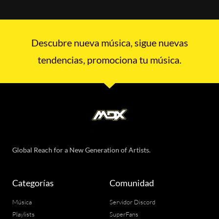
Descubre nueva música, sigue nuevas
tendencias, promociona tu música.
Global Reach for a New Generation of Artists.
Categorías
Comunidad
Música
Servidor Discord
Playlists
SuperFans