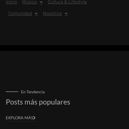
Inicio
Música
Cultura & Lifestyle
Comunidad
Nosotros
En Tendencia
Posts más populares
EXPLORA MÁS