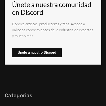
Únete a nuestra comunidad
en Discord
Conoce artistas, productores y fans. Accede a
valiosos conocimientos de la industria de expertos
y mucho más…
Únete a nuestro Discord
Categorias