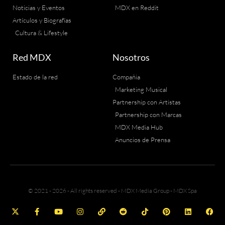
Noticias y Eventos
MDX en Reddit
Artículos y Biografías
Cultura & Lifestyle
Red MDX
Nosotros
Estado de la red
Compañia
Marketing Musical
Partnership con Artistas
Partnership con Marcas
MDX Media Hub
Anuncios de Prensa
© 2021 - 2026 - All rights reserved - MDX Media Group - MDX Spa