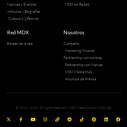
Noticias y Eventos
MDX en Reddit
Artículos y Biografías
Cultura & Lifestyle
Red MDX
Nosotros
Estado de la red
Compañia
Marketing Musical
Partnership con Artistas
Partnership con Marcas
MDX Media Hub
Anuncios de Prensa
© 2021 - 2026 - All rights reserved - MDX Media Group - MDX Spa