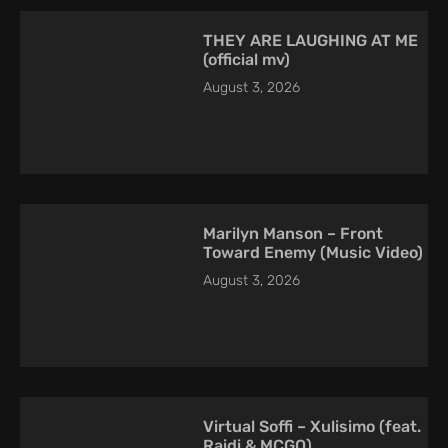
THEY ARE LAUGHING AT ME
(official mv)
August 3, 2026
Marilyn Manson – Front
Toward Enemy (Music Video)
August 3, 2026
Virtual Soffi – Xulisimo (feat.
Raidi & MCGO)