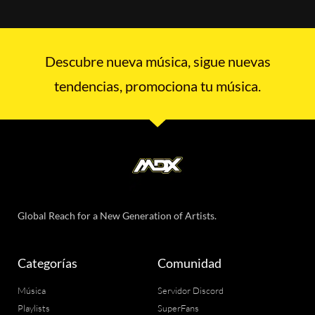
Descubre nueva música, sigue nuevas
tendencias, promociona tu música.
Global Reach for a New Generation of Artists.
Categorías
Comunidad
Música
Servidor Discord
Playlists
SuperFans