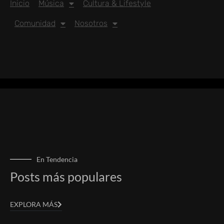
Inicio
Música
Cultura & Lifestyle
Comunidad
Nosotros
En Tendencia
Posts más populares
EXPLORA MÁS