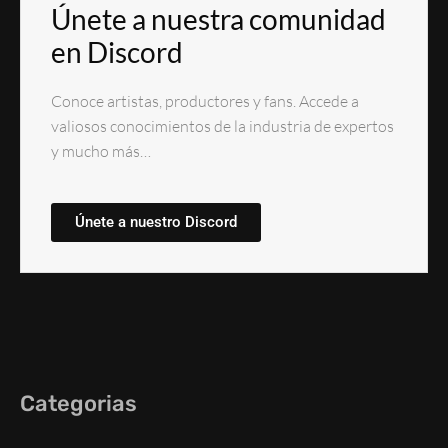
Únete a nuestra comunidad
en Discord
Conoce artistas, productores y fans. Accede a
valiosos conocimientos de la industria de expertos
y mucho más…
Únete a nuestro Discord
Categorias