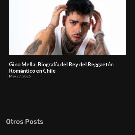
Gino Mella: Biografía del Rey del Reggaetón
Romántico en Chile
May 27, 2026
Otros Posts