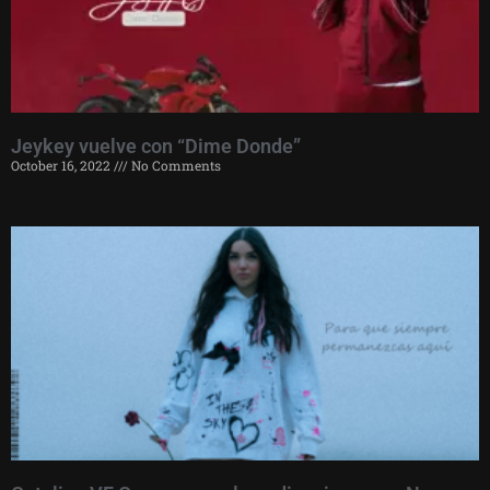
Jeykey vuelve con “Dime Donde”
October 16, 2022
No Comments