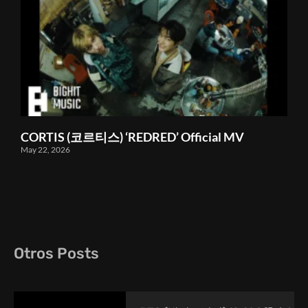
CORTIS (코르티스) ‘REDRED’ Official MV
May 22, 2026
Otros Posts