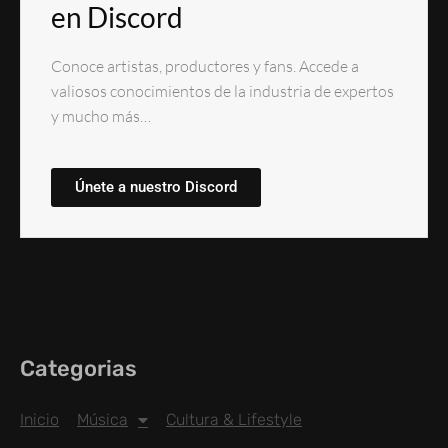
en Discord
Conoce artistas, productores y fans. Accede a
valiosos conocimientos de la industria de expertos
y mucho más…
Únete a nuestro Discord
Categorias
Inicio
Música
Cultura & Lifestyle