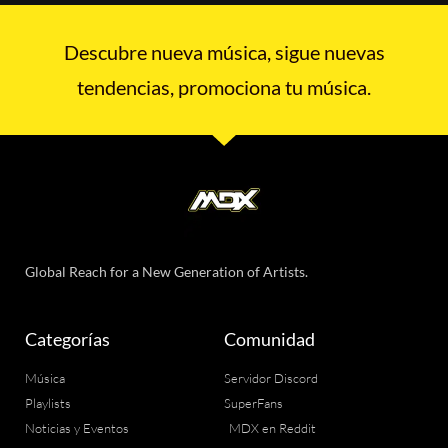
Descubre nueva música, sigue nuevas
tendencias, promociona tu música.
Global Reach for a New Generation of Artists.
Categorías
Comunidad
Música
Servidor Discord
Playlists
SuperFans
Noticias y Eventos
MDX en Reddit