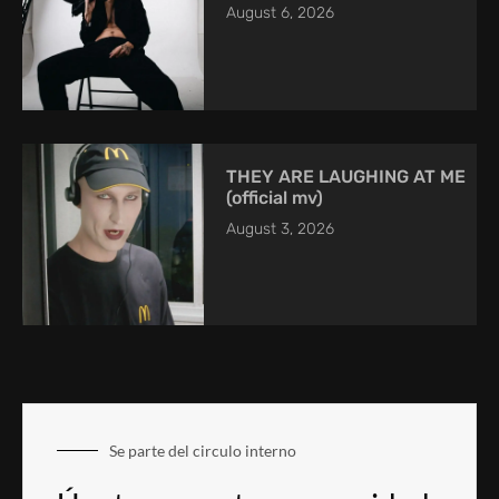
August 6, 2026
THEY ARE LAUGHING AT ME
(official mv)
August 3, 2026
Se parte del circulo interno