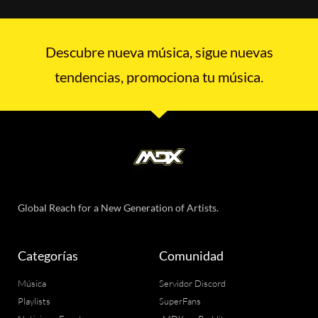
Descubre nueva música, sigue nuevas
tendencias, promociona tu música.
Global Reach for a New Generation of Artists.
Categorías
Comunidad
Música
Servidor Discord
Playlists
SuperFans