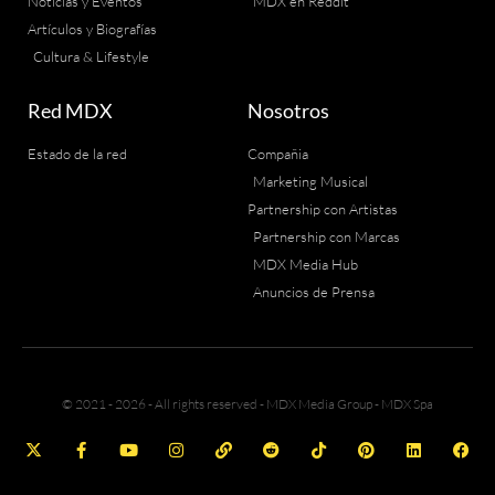
Noticias y Eventos
MDX en Reddit
Artículos y Biografías
Cultura & Lifestyle
Red MDX
Nosotros
Estado de la red
Compañia
Marketing Musical
Partnership con Artistas
Partnership con Marcas
MDX Media Hub
Anuncios de Prensa
© 2021 - 2026 - All rights reserved - MDX Media Group - MDX Spa