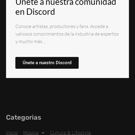
Únete a nuestra comunidad
en Discord
Conoce artistas, productores y fans. Accede a
valiosos conocimientos de la industria de expertos
y mucho más…
Únete a nuestro Discord
Categorias
Inicio
Música
Cultura & Lifestyle