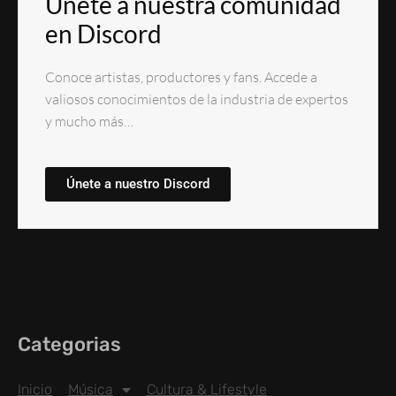
Únete a nuestra comunidad
en Discord
Conoce artistas, productores y fans. Accede a
valiosos conocimientos de la industria de expertos
y mucho más…
Únete a nuestro Discord
Categorias
Inicio
Música
Cultura & Lifestyle