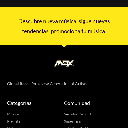
Descubre nueva música, sigue nuevas
tendencias, promociona tu música.
Global Reach for a New Generation of Artists.
Categorías
Comunidad
Música
Servidor Discord
Playlists
SuperFans