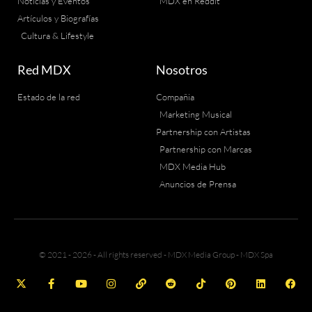
Noticias y Eventos
MDX en Reddit
Artículos y Biografías
Cultura & Lifestyle
Red MDX
Nosotros
Estado de la red
Compañia
Marketing Musical
Partnership con Artistas
Partnership con Marcas
MDX Media Hub
Anuncios de Prensa
© 2021 - 2026 - All rights reserved - MDX Media Group - MDX Spa