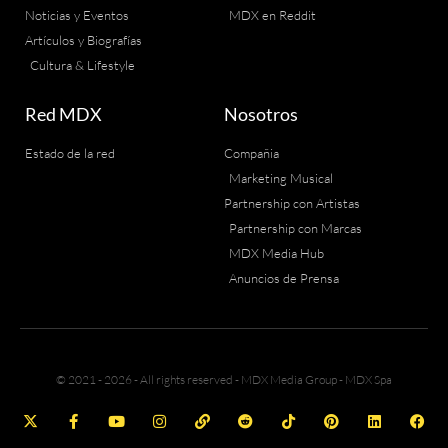
Noticias y Eventos
MDX en Reddit
Artículos y Biografías
Cultura & Lifestyle
Red MDX
Nosotros
Estado de la red
Compañia
Marketing Musical
Partnership con Artistas
Partnership con Marcas
MDX Media Hub
Anuncios de Prensa
© 2021 - 2026 - All rights reserved - MDX Media Group - MDX Spa