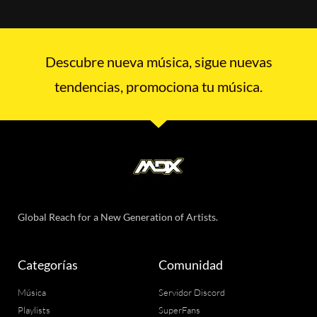
Descubre nueva música, sigue nuevas
tendencias, promociona tu música.
Global Reach for a New Generation of Artists.
Categorías
Comunidad
Música
Servidor Discord
Playlists
SuperFans