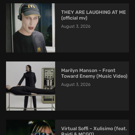
THEY ARE LAUGHING AT ME
(official mv)
August 3, 2026
Marilyn Manson – Front
Toward Enemy (Music Video)
August 3, 2026
Virtual Soffi – Xulisimo (feat.
Raidi & MCGO)