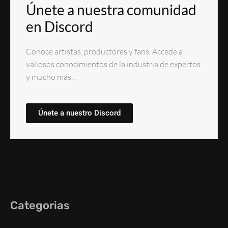
Únete a nuestra comunidad
en Discord
Conoce artistas, productores y fans. Accede a
valiosos conocimientos de la industria de expertos
y mucho más…
Únete a nuestro Discord
Categorias