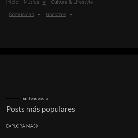
Inicio
Música
Cultura & Lifestyle
Comunidad
Nosotros
En Tendencia
Posts más populares
EXPLORA MÁS