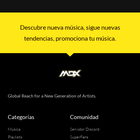
Descubre nueva música, sigue nuevas
tendencias, promociona tu música.
Global Reach for a New Generation of Artists.
Categorías
Comunidad
Música
Servidor Discord
Playlists
SuperFans