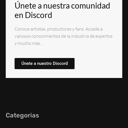
Únete a nuestra comunidad
en Discord
Conoce artistas, productores y fans. Accede a
valiosos conocimientos de la industria de expertos
y mucho más…
Únete a nuestro Discord
Categorias