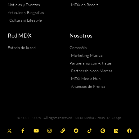
Noticias y Eventos
MDX en Reddit
Artículos y Biografías
Cultura & Lifestyle
Red MDX
Nosotros
Estado de la red
Compañia
Marketing Musical
Partnership con Artistas
Partnership con Marcas
MDX Media Hub
Anuncios de Prensa
© 2021 - 2026 - All rights reserved - MDX Media Group - MDX Spa