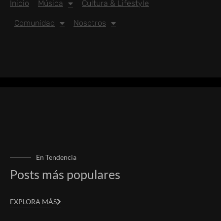
Inicio
Música
Cultura & Lifestyle
Comunidad
Nosotros
En Tendencia
Posts más populares
EXPLORA MÁS