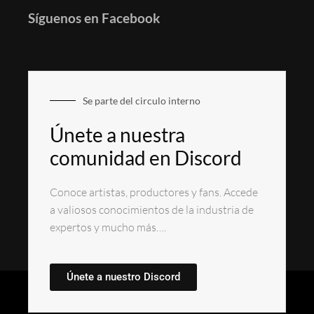
Síguenos en Facebook
Se parte del circulo interno
Únete a nuestra
comunidad en Discord
Conoce artistas, productores y fans. Accede
a valiosos conocimientos de la industria de
expertos y mucho más….
Únete a nuestro Discord