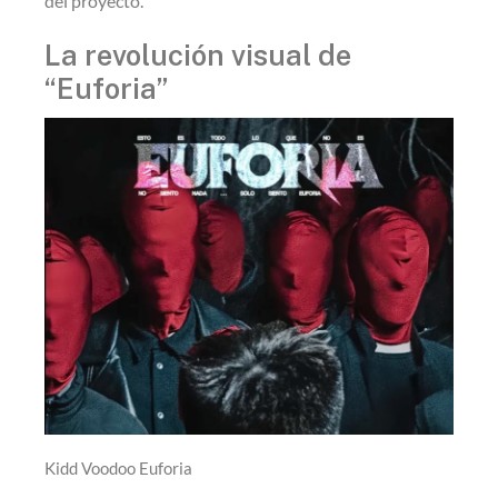
del proyecto.
La revolución visual de
“Euforia”
Kidd Voodoo Euforia