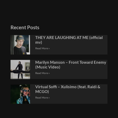
Recent Posts
THEY ARE LAUGHING AT ME (official
mv)
Read More »
Marilyn Manson – Front Toward Enemy
(Music Video)
Read More »
Virtual Soffi – Xulisimo (feat. Raidi &
MCGO)
Read More »