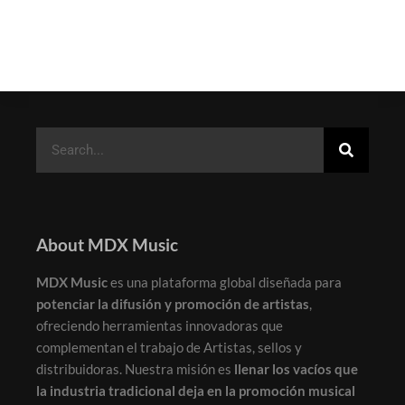
About MDX Music
MDX Music
es una plataforma global diseñada para
potenciar la difusión y promoción de artistas
,
ofreciendo herramientas innovadoras que
complementan el trabajo de Artistas, sellos y
distribuidoras. Nuestra misión es
llenar los vacíos que
la industria tradicional deja en la promoción musical