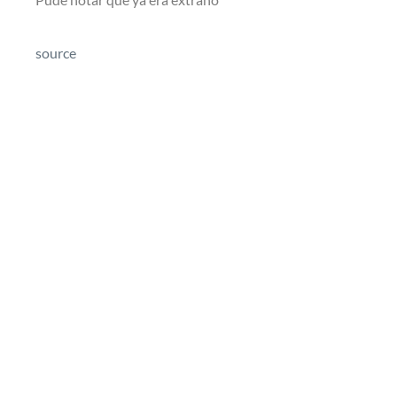
source