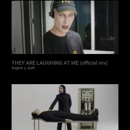
THEY ARE LAUGHING AT ME (official mv)
August 3, 2026