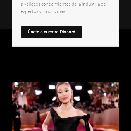
a valiosos conocimientos de la industria de
expertos y mucho más….
Únete a nuestro Discord