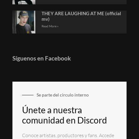
THEY ARE LAUGHING AT ME (official
mv)
Read More »
Síguenos en Facebook
Se parte del circulo interno
Únete a nuestra
comunidad en Discord
Conoce artistas, productores y fans. Accede