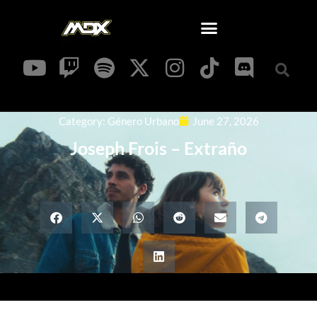
Category:
Género Urbano
June 27, 2026
Joseph Frois – Extraño