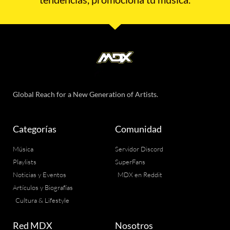
Global Reach for a New Generation of Artists.
Categorías
Comunidad
Música
Servidor Discord
Playlists
SuperFans
Noticias y Eventos
MDX en Reddit
Artículos y Biografías
Cultura & Lifestyle
Red MDX
Nosotros