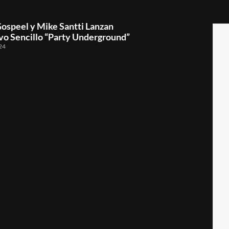
ospeel y Mike Santti Lanzan
vo Sencillo “Party Underground”
24