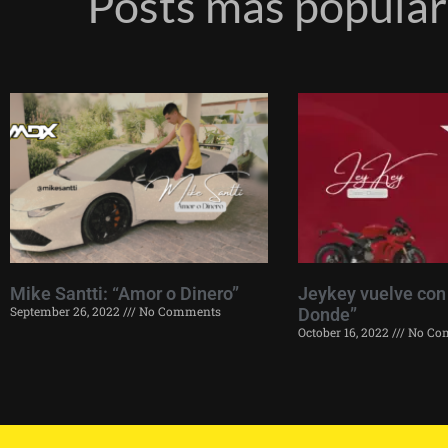
Posts más popula
Mike Santti: “Amor o Dinero”
Jeykey vuelve con
September 26, 2022
No Comments
Donde”
October 16, 2022
No Co