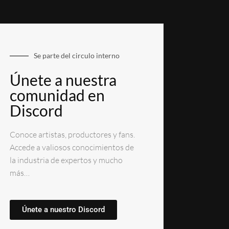
Se parte del circulo interno
Únete a nuestra
comunidad en
Discord
Conoce artistas, productores y fans.
Accede a valiosos conocimientos de
la industria de expertos y mucho
más…
Únete a nuestro Discord