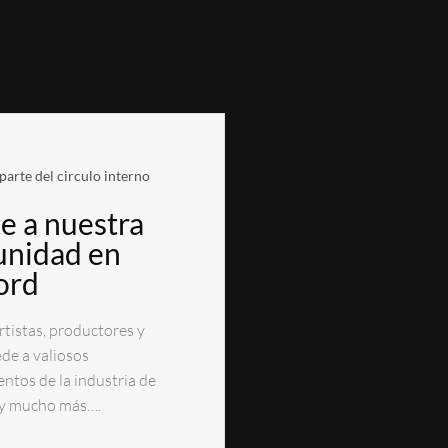
parte del circulo interno
e a nuestra
nidad en
ord
tistas, productores y
ede a valiosos
ntos de la industria de
 y mucho más….