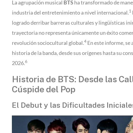
La agrupación musical
BTS
ha transformado de manera
1
industria del entretenimiento a nivel internacional.
logrado derribar barreras culturales y lingüísticas in
trayectoria no representa únicamente un éxito comer
4
revolución sociocultural global.
En este informe, se 
historia de la banda, desde sus orígenes hasta su con
6
2026.
Historia de BTS: Desde las Cal
Cúspide del Pop
El Debut y las Dificultades Inicial