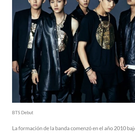
BTS Debut
La formación de la banda comenzó en el año 2010 bajo