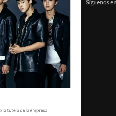
Síguenos e
 la tutela de la empresa