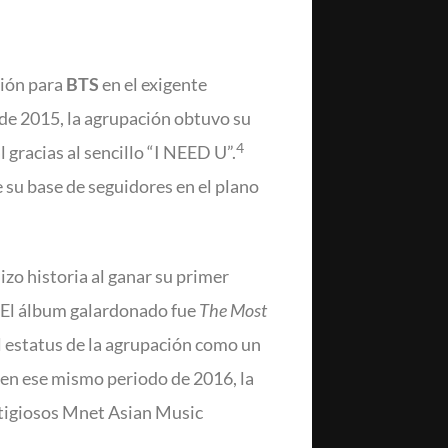
xión para
BTS
en el exigente
de 2015, la agrupación obtuvo su
4
 gracias al sencillo “I NEED U”.
 su base de seguidores en el plano
zo historia al ganar su primer
El álbum galardonado fue
The Most
l estatus de la agrupación como un
en ese mismo periodo de 2016, la
stigiosos Mnet Asian Music