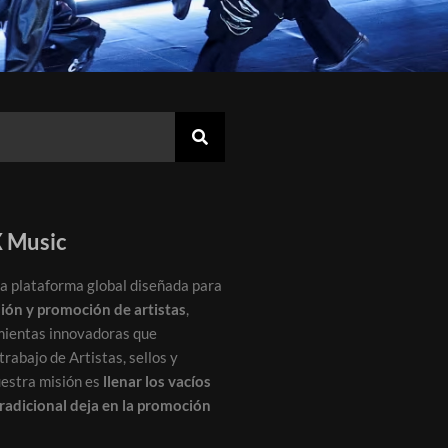
 Music
a plataforma global diseñada para
sión y promoción de artistas
,
mientas innovadoras que
rabajo de Artistas, sellos y
uestra misión es
llenar los vacíos
tradicional deja en la promoción