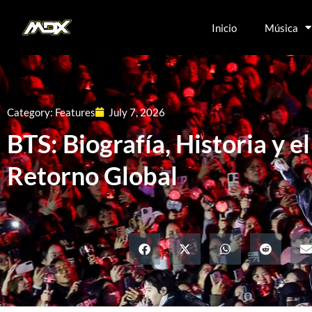
Inicio
Música
Category:
Features
July 7, 2026
BTS: Biografía, Historia y e
Retorno Global