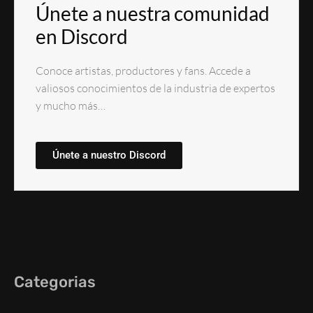
Únete a nuestra comunidad
en Discord
Conoce artistas, productores y fans. Accede a
valiosos conocimientos de la industria de expertos
y mucho más…
Únete a nuestro Discord
Categorias