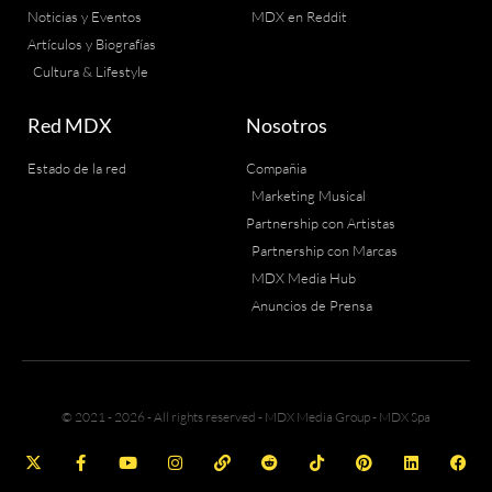
Noticias y Eventos
MDX en Reddit
Artículos y Biografías
Cultura & Lifestyle
Red MDX
Nosotros
Estado de la red
Compañia
Marketing Musical
Partnership con Artistas
Partnership con Marcas
MDX Media Hub
Anuncios de Prensa
© 2021 - 2026 - All rights reserved - MDX Media Group - MDX Spa