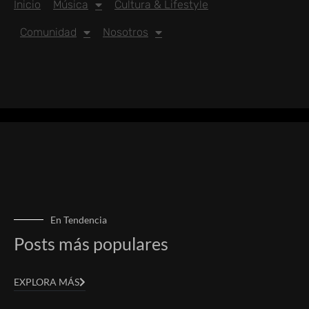
Inicio
Música
Cultura & Lifestyle
Comunidad
Nosotros
En Tendencia
Posts más populares
EXPLORA MÁS