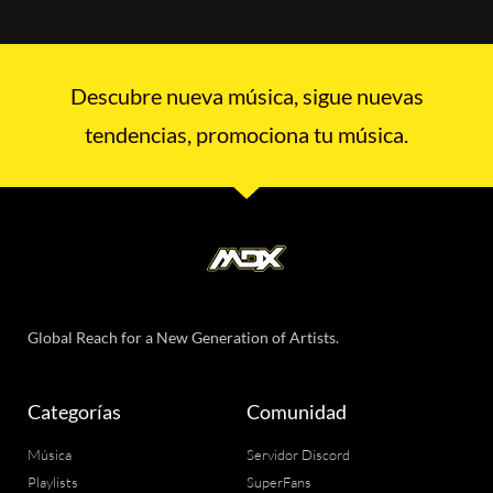
Descubre nueva música, sigue nuevas
tendencias, promociona tu música.
Global Reach for a New Generation of Artists.
Categorías
Comunidad
Música
Servidor Discord
Playlists
SuperFans