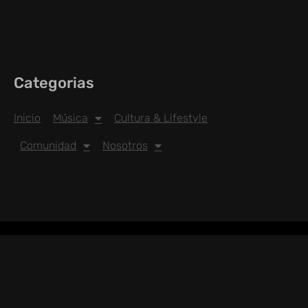
Categorias
Inicio
Música
Cultura & Lifestyle
Comunidad
Nosotros