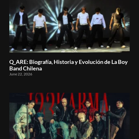
Q_ARE: Biografía, Historia y Evolución de La Boy
Band Chilena
June 22, 2026