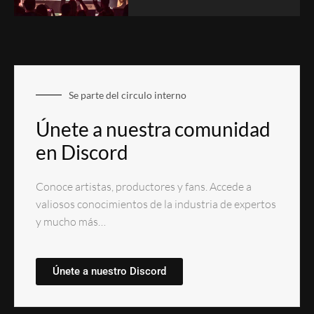
Se parte del circulo interno
Únete a nuestra comunidad
en Discord
Conoce artistas, productores y fans. Accede a
valiosos conocimientos de la industria de expertos
y mucho más…
Únete a nuestro Discord