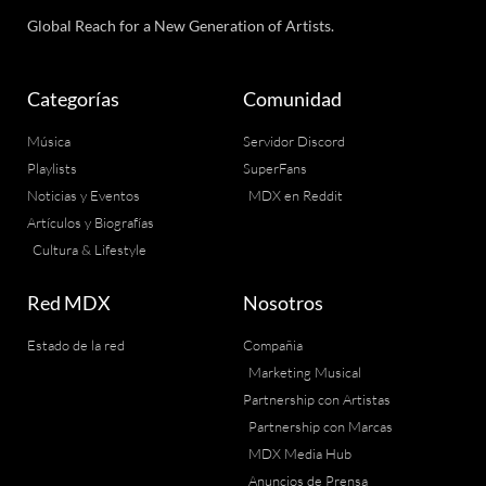
Global Reach for a New Generation of Artists.
Categorías
Comunidad
Música
Servidor Discord
Playlists
SuperFans
Noticias y Eventos
MDX en Reddit
Artículos y Biografías
Cultura & Lifestyle
Red MDX
Nosotros
Estado de la red
Compañia
Marketing Musical
Partnership con Artistas
Partnership con Marcas
MDX Media Hub
Anuncios de Prensa