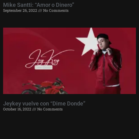
Mike Santti: “Amor o Dinero”
September 26, 2022
No Comments
Jeykey vuelve con “Dime Donde”
October 16, 2022
No Comments