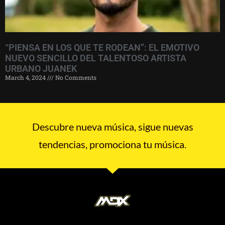
“PIENSA EN LOS QUE TE RODEAN”: EL EMOTIVO
NUEVO SENCILLO DEL TALENTOSO ARTISTA
URBANO JUANEK
March 4, 2024
No Comments
Descubre nueva música, sigue nuevas
tendencias, promociona tu música.