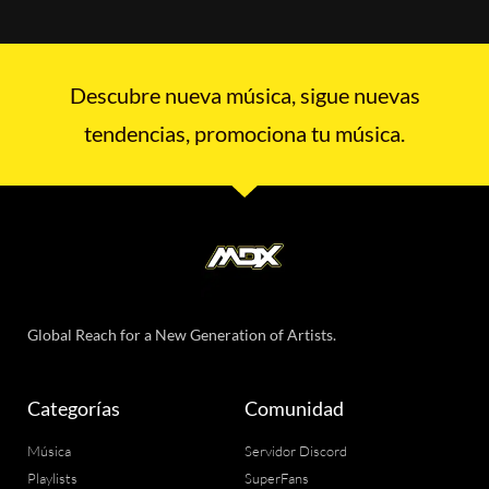
Descubre nueva música, sigue nuevas
tendencias, promociona tu música.
Global Reach for a New Generation of Artists.
Categorías
Comunidad
Música
Servidor Discord
Playlists
SuperFans