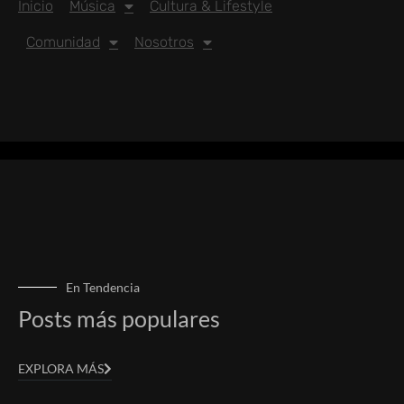
Inicio
Música
Cultura & Lifestyle
Comunidad
Nosotros
En Tendencia
Posts más populares
EXPLORA MÁS