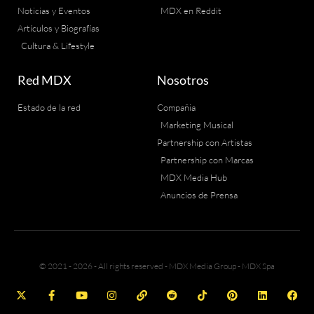
Noticias y Eventos
MDX en Reddit
Artículos y Biografías
Cultura & Lifestyle
Red MDX
Nosotros
Estado de la red
Compañia
Marketing Musical
Partnership con Artistas
Partnership con Marcas
MDX Media Hub
Anuncios de Prensa
© 2021 - 2026 - All rights reserved - MDX Media Group - MDX Spa