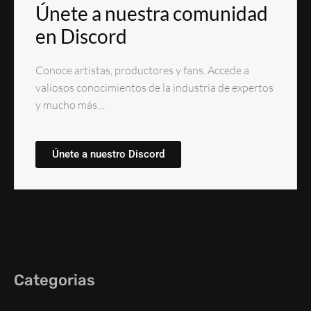
Únete a nuestra comunidad
en Discord
Conoce artistas, productores y fans. Accede a
valiosos conocimientos de la industria de expertos
y mucho más…
Únete a nuestro Discord
Categorias